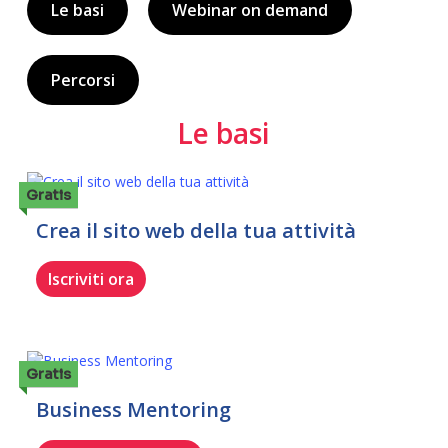
Le basi
Webinar on demand
Percorsi
Le basi
Gratis
Crea il sito web della tua attività
Iscriviti ora
Gratis
Business Mentoring