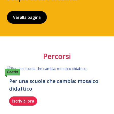
Vai alla pagina
Percorsi
Gratis
Per una scuola che cambia: mosaico
didattico
Iscriviti ora