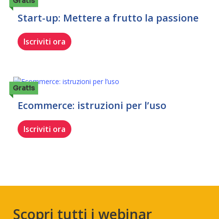
Gratis
Start-up: Mettere a frutto la passione
Iscriviti ora
Gratis
Ecommerce: istruzioni per l’uso
Iscriviti ora
Scopri tutti i webinar