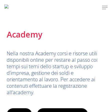
Skip
Men
to
main
content
Academy
Nella nostra Academy corsi e risorse utili
disponibili online per restare al passo coi
tempi sui temi dello startup e sviluppo
d’impresa, gestione dei soldi e
orientamento al lavoro. Per accedere ai
contenuti effettuare la registrazione
all’academy.