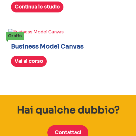
Continua lo studio
Gratis
Business Model Canvas
Vai al corso
Hai qualche dubbio?
Contattaci