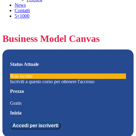
News
Contatti
5×1000
Business Model Canvas
Status Attuale
Non iscritto
Iscriviti a questo corso per ottenere l'accesso
Prezzo
Gratis
Inizia
Accedi per iscriverti