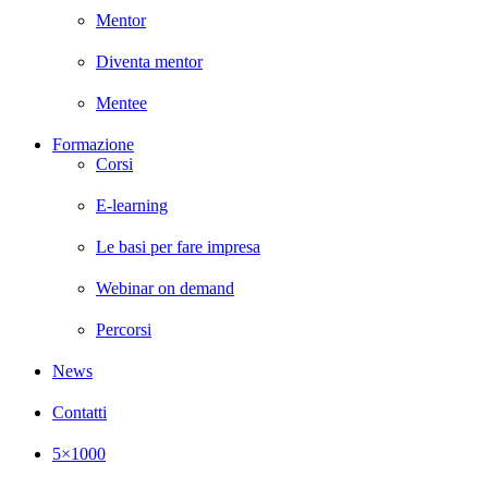
Mentor
Diventa mentor
Mentee
Formazione
Corsi
E-learning
Le basi per fare impresa
Webinar on demand
Percorsi
News
Contatti
5×1000