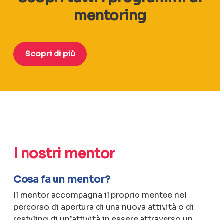
mentoring
Scopri di più
I nostri mentor
Cosa fa un mentor?
Il mentor accompagna il proprio mentee nel
percorso di apertura di una nuova attività o di
restyling di un’attività in essere attraverso un