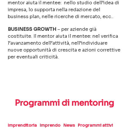
mentor aiuta il mentee: nello studio dell’idea di
impresa, lo supporta nella redazione del
business plan, nelle ricerche di mercato, ecc..
BUSINESS GROWTH
– per aziende già
costituite. Il mentor aiuta il mentee: nel verifica
l’avanzamento dell’attività, nell’individuare
nuove opportunità di crescita e azioni correttive
per eventuali criticità.
Programmi di mentoring
Imprendo:
trasforma
Imprenditoria
Imprendo
News
Programmi attivi