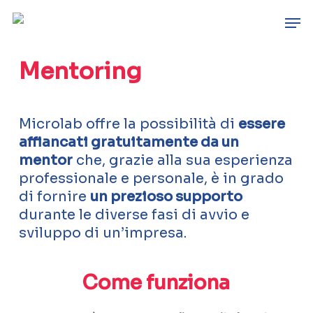
Skip
Men
to
main
content
Mentoring
Microlab offre la possibilità di
essere
affiancati gratuitamente da un
mentor
che, grazie alla sua esperienza
professionale e personale, è in grado
di fornire
un prezioso supporto
durante le diverse fasi di avvio e
sviluppo di un’impresa.
Come funziona