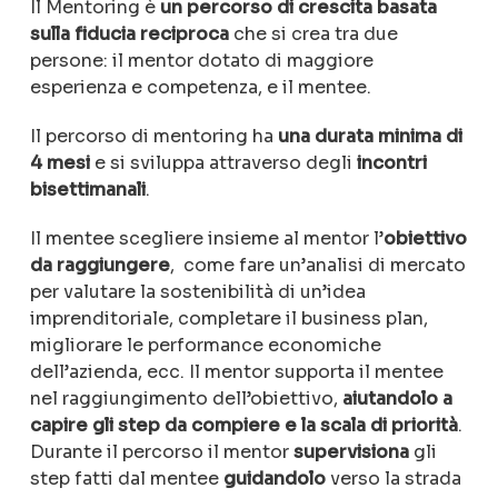
Il Mentoring è
un percorso di crescita basata
sulla fiducia reciproca
che si crea tra due
persone: il mentor dotato di maggiore
esperienza e competenza, e il mentee.
Il percorso di mentoring ha
una durata minima di
4 mesi
e si sviluppa attraverso degli
incontri
bisettimanali
.
Il mentee scegliere insieme al mentor l’
obiettivo
da raggiungere
, come fare un’analisi di mercato
per valutare la sostenibilità di un’idea
imprenditoriale, completare il business plan,
migliorare le performance economiche
dell’azienda, ecc. Il mentor supporta il mentee
nel raggiungimento dell’obiettivo,
aiutandolo a
capire gli step da compiere e la scala di priorità
.
Durante il percorso il mentor
supervisiona
gli
step fatti dal mentee
guidandolo
verso la strada