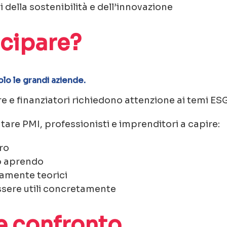
 della sostenibilità e dell’innovazione
cipare?
olo le grandi aziende.
ere e finanziatori richiedono attenzione ai temi ES
are PMI, professionisti e imprenditori a capire:
ro
no aprendo
amente teorici
ssere utili concretamente
e confronto