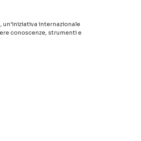
 un’iniziativa internazionale
overe conoscenze, strumenti e