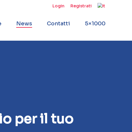
Login
Registrati
e
News
Contatti
5×1000
o per il tuo