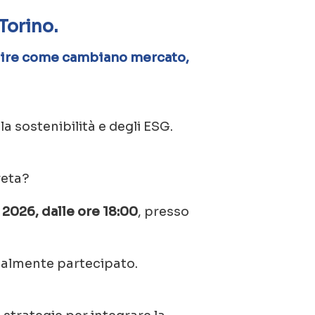
Torino.
apire come cambiano mercato,
la sostenibilità e degli ESG.
reta?
 2026, dalle ore 18:00
, presso
realmente partecipato.