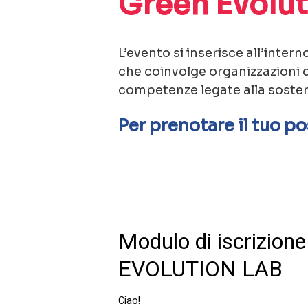
Green Evolut
L’evento si inserisce all’inter
che coinvolge organizzazioni d
competenze legate alla sostenib
Per prenotare il tuo p