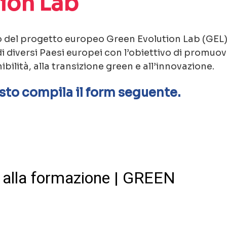
ion Lab
no del progetto europeo Green Evolution Lab (GEL),
i diversi Paesi europei con l’obiettivo di promu
ilità, alla transizione green e all’innovazione.
osto compila il form seguente.