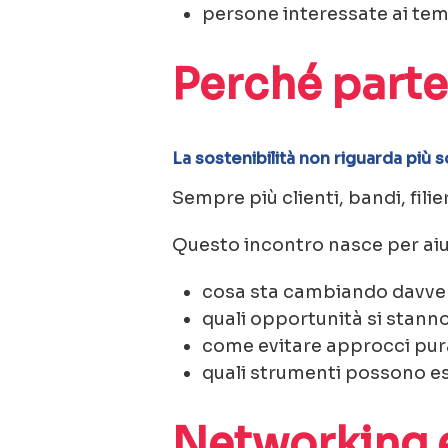
persone interessate ai temi
Perché parte
La sostenibilità non riguarda più s
Sempre più clienti, bandi, fili
Questo incontro nasce per aiut
cosa sta cambiando davve
quali opportunità si stan
come evitare approcci pur
quali strumenti possono e
Networking 