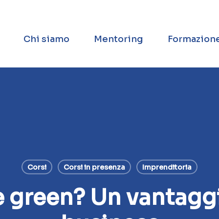
Chi siamo
Mentoring
Formazion
Corsi
Corsi in presenza
Imprenditoria
 green? Un vantaggi