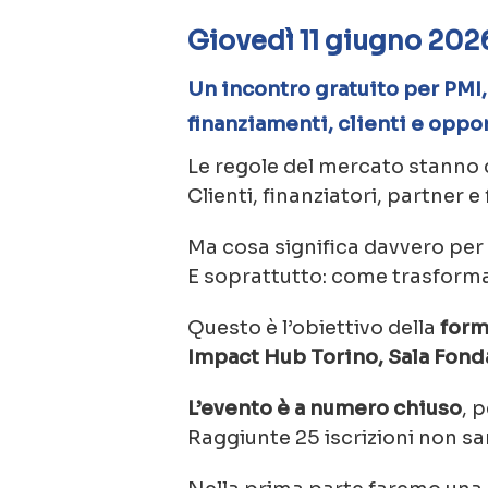
Giovedì 11 giugno 2026
Un incontro gratuito per PMI
finanziamenti, clienti e oppor
Le regole del mercato stanno
Clienti, finanziatori, partner 
Ma cosa significa davvero per
E soprattutto: come trasform
Questo è l’obiettivo della
form
Impact Hub Torino, Sala Fond
L’evento è a numero chiuso
, 
Raggiunte 25 iscrizioni non sar