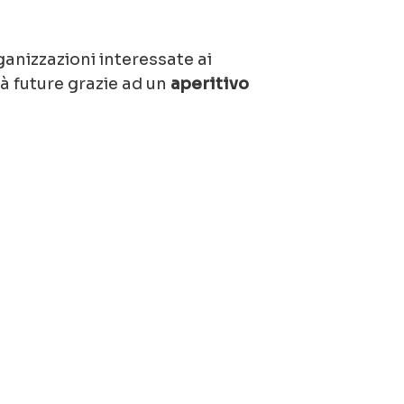
anizzazioni interessate ai
à future grazie ad un
aperitivo