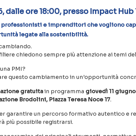
, dalle ore 18:00, presso Impact Hub 
, professionisti e imprenditori che vogliono c
tunità legate alla sostenibilità.
 cambiando.
e filiere chiedono sempre più attenzione ai temi del
 una PMI?
are questo cambiamento in un’opportunità conc
azione gratuita
in programma
giovedì 11 giugno
azione Brodolini, Piazza Teresa Noce 17
.
per garantire un percorso formativo autentico e 
à più possibile registrarsi.