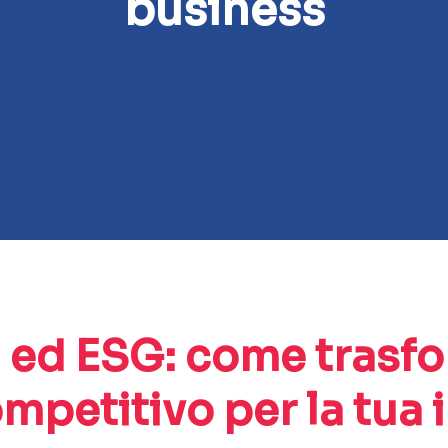
business
à ed ESG: come trasfo
mpetitivo per la tua