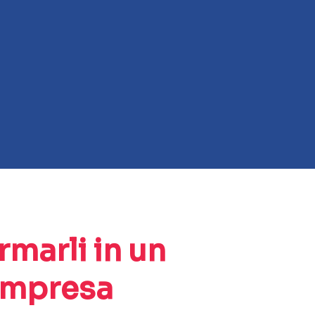
rmarli in un
 impresa