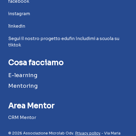
facebook
instagram
linkedin
Segui il nostro progetto edufin Includimi a scuola su
tiktok
Cosa facciamo
E-learning
Mentoring
Area Mentor
CRM Mentor
© 2026 Associazione Microlab Odv.
Privacy policy
- Via Maria