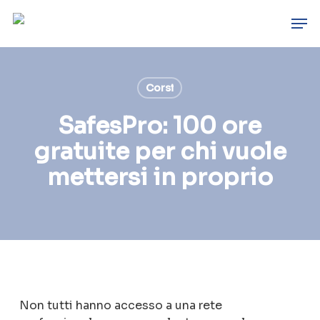
Skip
Men
to
main
content
Corsi
SafesPro: 100 ore
gratuite per chi vuole
mettersi in proprio
Non tutti hanno accesso a una rete