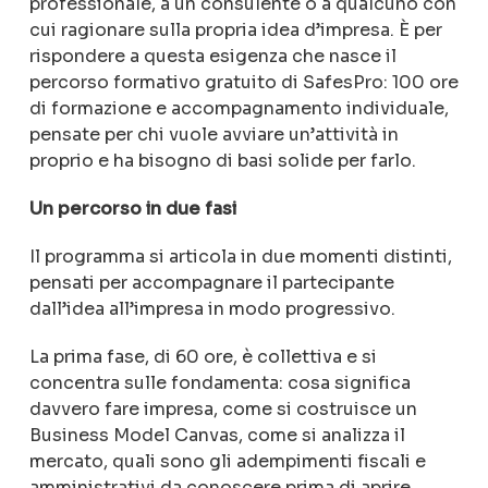
professionale, a un consulente o a qualcuno con
cui ragionare sulla propria idea d’impresa. È per
rispondere a questa esigenza che nasce il
percorso formativo gratuito di SafesPro: 100 ore
di formazione e accompagnamento individuale,
pensate per chi vuole avviare un’attività in
proprio e ha bisogno di basi solide per farlo.
Un percorso in due fasi
Il programma si articola in due momenti distinti,
pensati per accompagnare il partecipante
dall’idea all’impresa in modo progressivo.
La prima fase, di 60 ore, è collettiva e si
concentra sulle fondamenta: cosa significa
davvero fare impresa, come si costruisce un
Business Model Canvas, come si analizza il
mercato, quali sono gli adempimenti fiscali e
amministrativi da conoscere prima di aprire