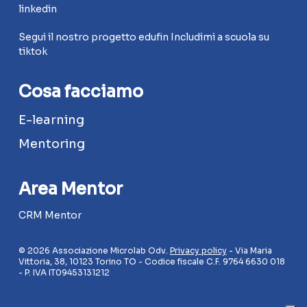
linkedin
Segui il nostro progetto edufin Includimi a scuola su
tiktok
Cosa facciamo
E-learning
Mentoring
Area Mentor
CRM Mentor
© 2026 Associazione Microlab Odv.
Privacy policy
- Via Maria
Vittoria, 38, 10123 Torino TO - Codice fiscale C.F. 9764 6630 018
- P. IVA IT09453131212