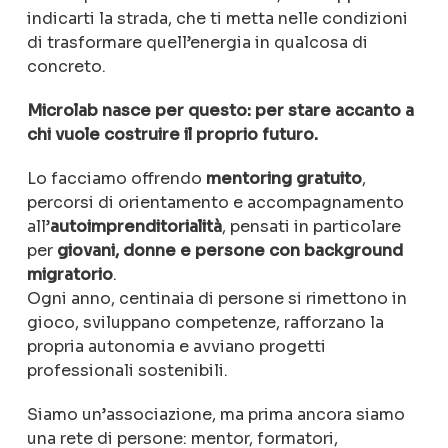
indicarti
la
strada,
che
ti
metta
nelle
condizioni
di
trasformare
quell’energia
in
qualcosa
di
concreto.
Microlab
nasce
per
questo:
per
stare
accanto
a
chi
vuole
costruire
il
proprio
futuro.
Lo
facciamo
offrendo
mentoring
gratuito
,
percorsi
di
orientamento
e
accompagnamento
all’
autoimprenditorialità
,
pensati
in
particolare
per
giovani,
donne
e
persone
con
background
migratorio
.
Ogni
anno,
centinaia
di
persone
si
rimettono
in
gioco,
sviluppano
competenze,
rafforzano
la
propria
autonomia
e
avviano
progetti
professionali
sostenibili.
Siamo
un’associazione,
ma
prima
ancora
siamo
una
rete
di
persone:
mentor,
formatori,