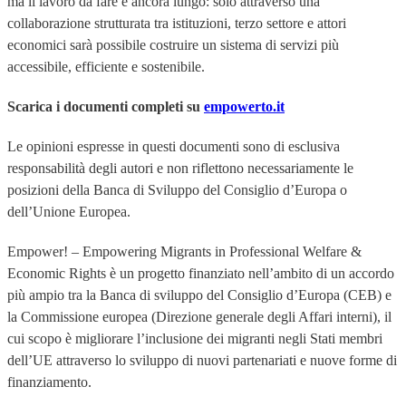
ma il lavoro da fare è ancora lungo: solo attraverso una
collaborazione strutturata tra istituzioni, terzo settore e attori
economici sarà possibile costruire un sistema di servizi più
accessibile, efficiente e sostenibile.
Scarica i documenti completi su
empowerto.it
Le opinioni espresse in questi documenti sono di esclusiva
responsabilità degli autori e non riflettono necessariamente le
posizioni della Banca di Sviluppo del Consiglio d’Europa o
dell’Unione Europea.
Empower! – Empowering Migrants in Professional Welfare &
Economic Rights è un progetto finanziato nell’ambito di un accordo
più ampio tra la Banca di sviluppo del Consiglio d’Europa (CEB) e
la Commissione europea (Direzione generale degli Affari interni), il
cui scopo è migliorare l’inclusione dei migranti negli Stati membri
dell’UE attraverso lo sviluppo di nuovi partenariati e nuove forme di
finanziamento.