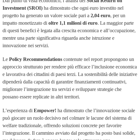
Dal punto di vista economico, l’analisi del
Social Return on
Investment (SROI)
ha dimostrato che ogni euro investito nel
progetto ha generato un valore sociale pari a
2,04 euro
, per un
impatto monetizzato di
oltre 1,1 milioni di euro
. La maggior parte
di questi benefici è legata alla crescita economica e all’occupazione,
mentre una parte significativa riguarda anche istruzione e
innovazione nei servizi.
Le
Policy Recommendations
contenute nel report propongono un
approccio strutturato per rendere più efficace l’inclusione economica
e lavorativa dei cittadini di paesi terzi. La sostenibilità delle iniziative
dipenderà dalla capacità di garantire finanziamenti continuativi,
migliorare l’integrazione tra servizi e sviluppare strategie che
possano essere replicate in altri territori.
L’esperienza di
Empower!
ha dimostrato che l’innovazione sociale
può giocare un ruolo decisivo nel colmare le lacune del sistema di
welfare tradizionale, offrendo soluzioni concrete per favorire
l’integrazione. Il cammino avviato dal progetto ha posto basi solide,