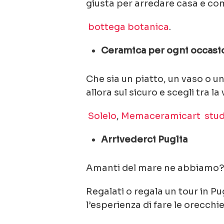
giusta per arredare casa e com
bottega botanica
.
Ceramica per ogni occasi
Che sia un piatto, un vaso o u
allora sul sicuro e scegli tra la
Solelo
,
Memaceramicart
stud
Arrivederci Puglia
Amanti del mare ne abbiamo
Regalati o regala un tour in P
l’esperienza di fare le orecchi