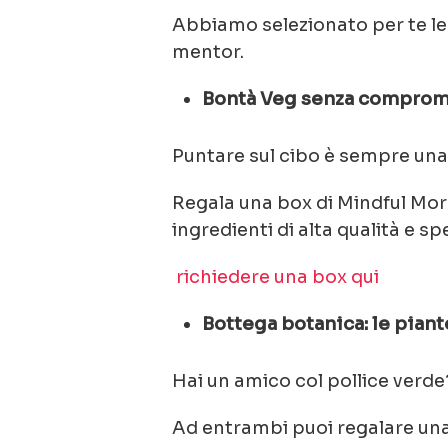
Abbiamo selezionato per te le 
mentor.
Bontà Veg senza comprome
Puntare sul cibo è sempre una b
Regala una box di Mindful Mors
ingredienti di alta qualità e s
richiedere una box qui
Bottega botanica: le piant
Hai un amico col pollice verd
Ad entrambi puoi regalare una