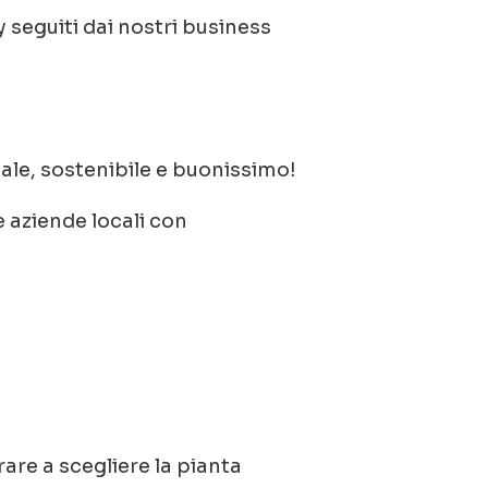
 seguiti dai nostri business
tale, sostenibile e buonissimo!
e aziende locali con
re a scegliere la pianta