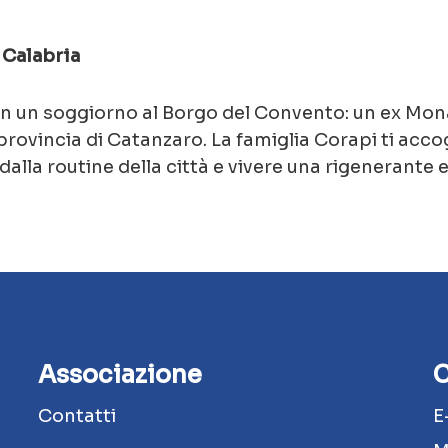
 Calabria
on un soggiorno al Borgo del Convento: un ex Mona
ovincia di Catanzaro. La famiglia Corapi ti accog
alla routine della città e vivere una rigenerante 
Associazione
C
Contatti
E