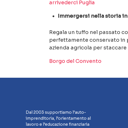
arrivederci Puglia
Immergersi nella storia in
Regala un tuffo nel passato c
perfettamente conservato in pr
azienda agricola per staccare d
Borgo del Convento
Dal 2003 supportiamo l’auto-
imprenditoria, l’orientamento al
lavoro e l’educazione finanziaria