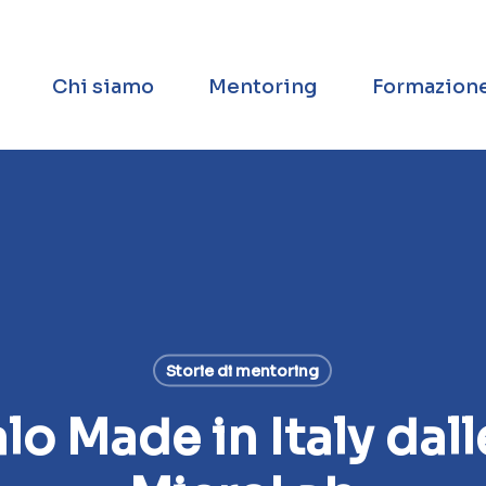
Chi siamo
Mentoring
Formazion
Storie di mentoring
lo Made in Italy dal