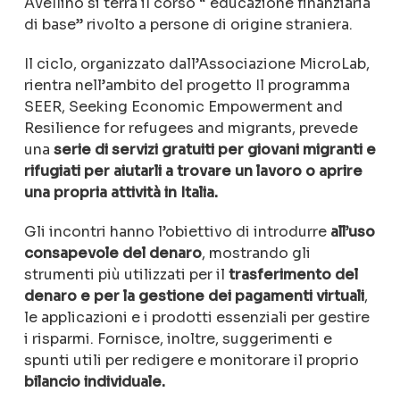
Avellino si terrà il corso “ educazione finanziaria
di base” rivolto a persone di origine straniera.
Il ciclo, organizzato dall’Associazione MicroLab,
rientra nell’ambito del progetto
Il programma
SEER, Seeking Economic Empowerment and
Resilience for refugees and migrants, prevede
una
serie di servizi gratuiti per giovani migranti e
rifugiati per aiutarli a trovare un lavoro o aprire
una propria attività in Italia.
Gli incontri hanno l’obiettivo di introdurre
all’uso
consapevole del denaro
, mostrando gli
strumenti più utilizzati per il
trasferimento del
denaro e per la gestione dei pagamenti virtuali
,
le applicazioni e i prodotti essenziali per gestire
i risparmi. Fornisce, inoltre, suggerimenti e
spunti utili per redigere e monitorare il proprio
bilancio individuale.