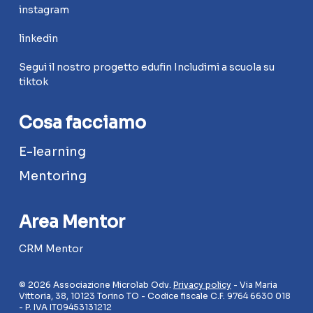
instagram
linkedin
Segui il nostro progetto edufin Includimi a scuola su
tiktok
Cosa facciamo
E-learning
Mentoring
Area Mentor
CRM Mentor
© 2026 Associazione Microlab Odv.
Privacy policy
- Via Maria
Vittoria, 38, 10123 Torino TO - Codice fiscale C.F. 9764 6630 018
- P. IVA IT09453131212