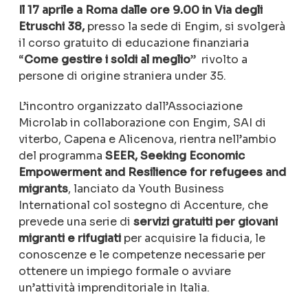
I
l 17 aprile a Roma dalle ore 9.00 in
Via degli
Etruschi 38,
presso la sede di Engim,
si svolgerà
il corso gratuito di educazione finanziaria
“
Come gestire i soldi al meglio
” rivolto a
persone di origine straniera under 35.
L’incontro organizzato dall’Associazione
Microlab in collaborazione con Engim, SAI di
viterbo, Capena e Alicenova, rientra nell’ambio
del
programma
SEER, Seeking Economic
Empowerment and Resilience for refugees and
migrants
, lanciato da Youth Business
International col sostegno di Accenture, che
prevede una serie di
servizi gratuiti per giovani
migranti e rifugiati
per acquisire la fiducia, le
conoscenze e le competenze necessarie per
ottenere un impiego formale o avviare
un’attività imprenditoriale in Italia.