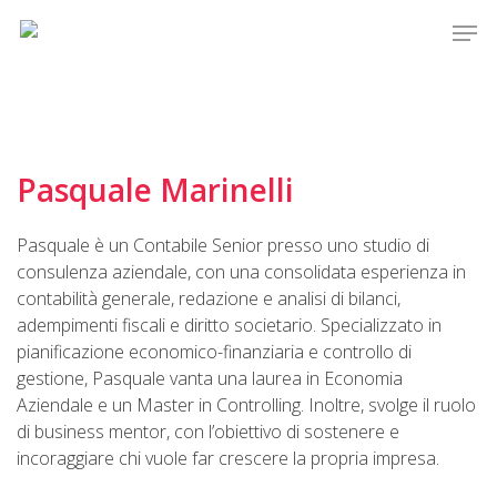
Skip
Men
to
main
content
Pasquale Marinelli
Pasquale è un Contabile Senior presso uno studio di
consulenza aziendale, con una consolidata esperienza in
contabilità generale, redazione e analisi di bilanci,
adempimenti fiscali e diritto societario. Specializzato in
pianificazione economico-finanziaria e controllo di
gestione, Pasquale vanta una laurea in Economia
Aziendale e un Master in Controlling. Inoltre, svolge il ruolo
di business mentor, con l’obiettivo di sostenere e
incoraggiare chi vuole far crescere la propria impresa.