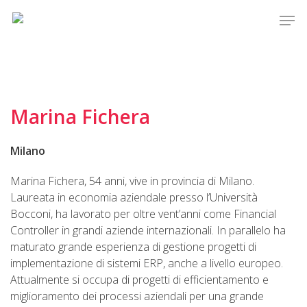
Skip
Men
to
main
content
Marina Fichera
Milano
Marina Fichera, 54 anni, vive in provincia di Milano.
Laureata in economia aziendale presso l’Università
Bocconi, ha lavorato per oltre vent’anni come Financial
Controller in grandi aziende internazionali. In parallelo ha
maturato grande esperienza di gestione progetti di
implementazione di sistemi ERP, anche a livello europeo.
Attualmente si occupa di progetti di efficientamento e
miglioramento dei processi aziendali per una grande