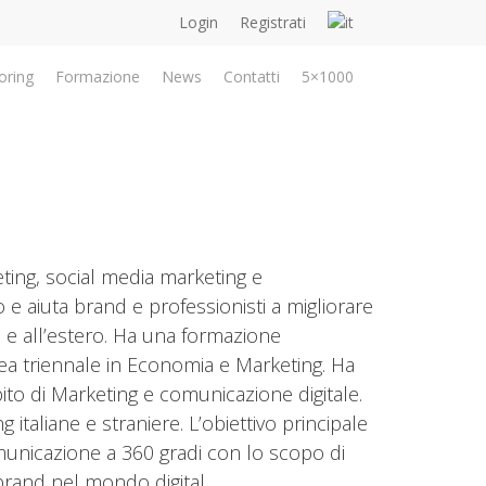
Login
Registrati
oring
Formazione
News
Contatti
5×1000
ting, social media marketing e
 e aiuta brand e professionisti a migliorare
ia e all’estero. Ha una formazione
ea triennale in Economia e Marketing. Ha
to di Marketing e comunicazione digitale.
 italiane e straniere. L’obiettivo principale
municazione a 360 gradi con lo scopo di
brand nel mondo digital.