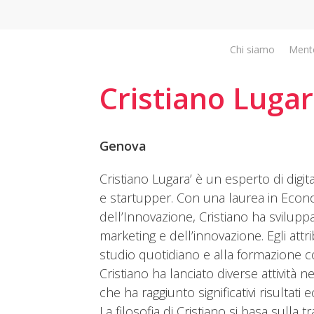
Chi siamo
Ment
Cristiano Lugar
Genova
Cristiano Lugara’ è un esperto di digi
e startupper. Con una laurea in Econ
dell’Innovazione, Cristiano ha svilu
marketing e dell’innovazione. Egli att
studio quotidiano e alla formazione c
Cristiano ha lanciato diverse attività 
che ha raggiunto significativi risultati
La filosofia di Cristiano si basa sulla