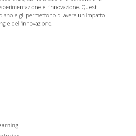
a sperimentazione e l’innovazione. Questi
idiano e gli permettono di avere un impatto
ing e dell’innovazione.
sa facciamo
learning
ntoring