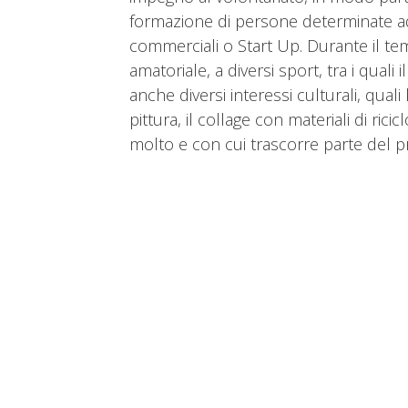
formazione di persone determinate ad 
commerciali o Start Up. Durante il temp
amatoriale, a diversi sport, tra i quali il 
anche diversi interessi culturali, quali la
pittura, il collage con materiali di ricic
molto e con cui trascorre parte del 
Associazione
Co