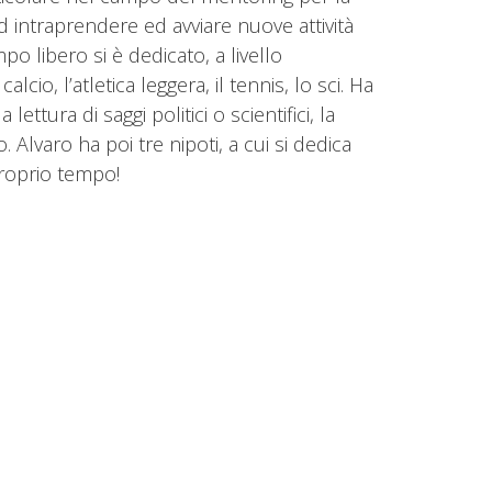
intraprendere ed avviare nuove attività
o libero si è dedicato, a livello
calcio, l’atletica leggera, il tennis, lo sci. Ha
 lettura di saggi politici o scientifici, la
lo. Alvaro ha poi tre nipoti, a cui si dedica
proprio tempo!
sa facciamo