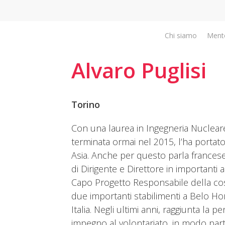
Chi siamo
Ment
Alvaro Puglisi
Torino
Con una laurea in Ingegneria Nucleare,
terminata ormai nel 2015, l’ha portato
Asia. Anche per questo parla francese
di Dirigente e Direttore in importanti
Capo Progetto Responsabile della cos
due importanti stabilimenti a Belo Hori
Italia. Negli ultimi anni, raggiunta la 
impegno al volontariato, in modo par